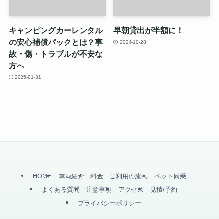
キャンピングカーレンタル
早朝貸出が半額に！
の安心補償パックとは？事
2024-10-28
故・傷・トラブルが不安な
方へ
2025-01-31
HOME
車両紹介
料金
ご利用の流れ
ペット同乗
よくある質問
注意事項
アクセス
見積/予約
プライバシーポリシー