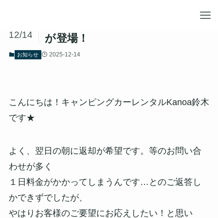
2026年よりお得なショート時間
2025
12/14
が登場！
2025-12-14
お知らせ
こんにちは！キャンピングカーレンタルKanoa鈴木
です★
よく、翌日の朝に返却が希望です。等のお問い合
わせが多く
１日料金がかかってしまうんです…とのご返答し
かできずでしたが、
やはりお客様のご要望にお応えしたい！と思い