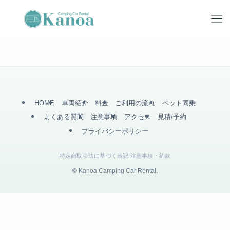
HOME
車両紹介
料金
ご利用の流れ
ペット同乗
よくある質問
注意事項
アクセス
見積/予約
プライバシーポリシー
特定商取引法に基づく表記
|
注意事項・約款
©
Kanoa Camping Car Rental.